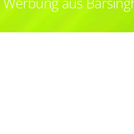
 Werbung aus Barsin