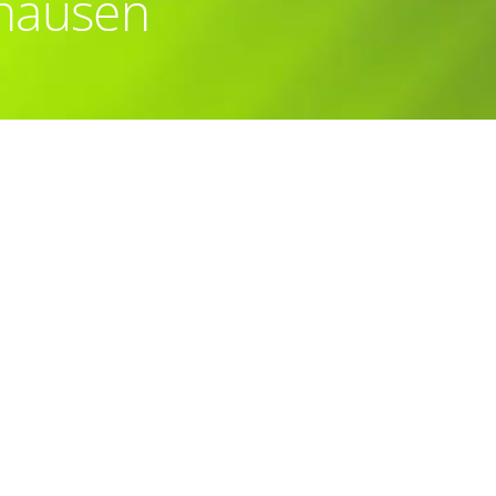
ghausen