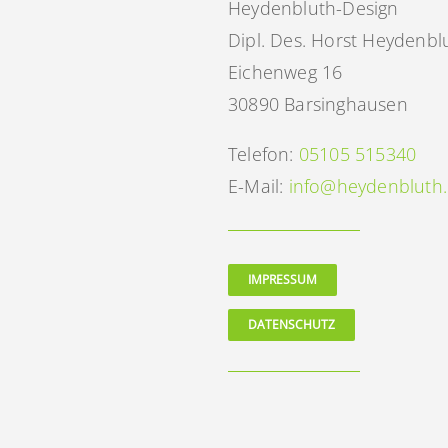
Heydenbluth-Design
Dipl. Des. Horst Heydenbl
Eichenweg 16
30890 Barsinghausen
Telefon:
05105 515340
E-Mail:
info@heydenbluth
IMPRESSUM
DATENSCHUTZ