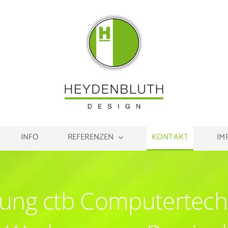
INFO
REFERENZEN
KONTAKT
IM
tung ctb Computertech