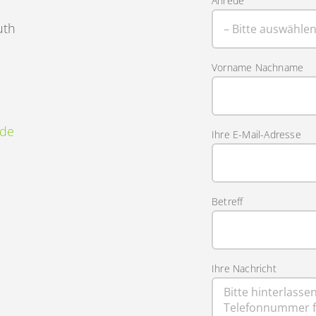
Anrede
uth
Vorname Nachname
.de
Ihre E-Mail-Adresse
Betreff
Ihre Nachricht