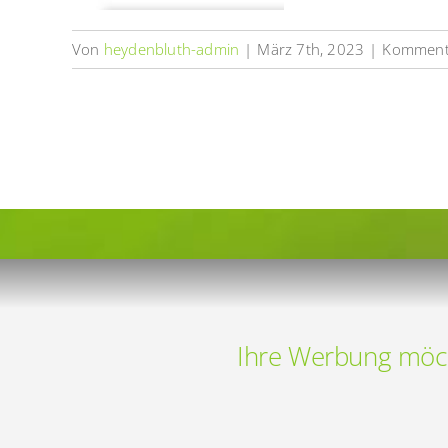
Von
heydenbluth-admin
|
März 7th, 2023
|
Kommenta
Ihre Werbung möc