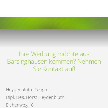
|
Heydenbluth
Design
Werbung
aus
Barsinghausen
Ihre Werbung möchte aus
Barsinghausen kommen? Nehmen
Sie Kontakt auf!
Heydenbluth-Design
Dipl. Des. Horst Heydenbluth
Eichenweg 16