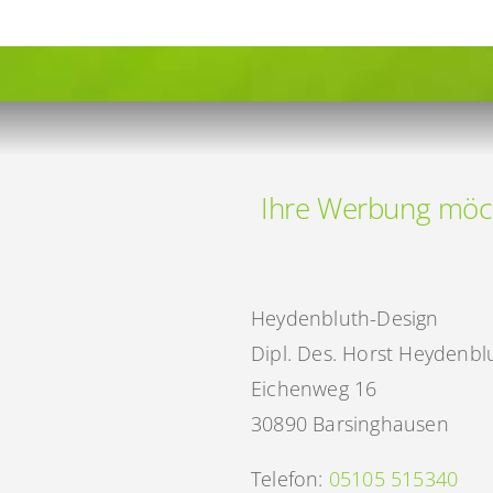
Ihre Werbung möc
Heydenbluth-Design
Dipl. Des. Horst Heydenbl
Eichenweg 16
30890 Barsinghausen
Telefon:
05105 515340