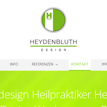
INFO
REFERENZEN
KONTAKT
IM
sign Heilpraktiker He