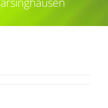
Barsinghausen