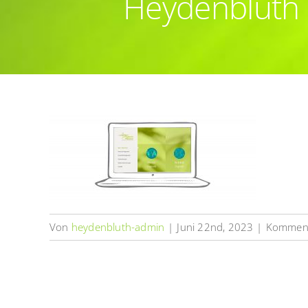
Heydenbluth 
Von
heydenbluth-admin
|
Juni 22nd, 2023
|
Kommenta