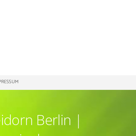
PRESSUM
idorn Berlin |