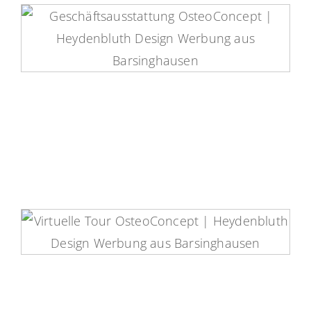
OsteoConcept Printmedien
OsteoConcept Virtuelle Tour