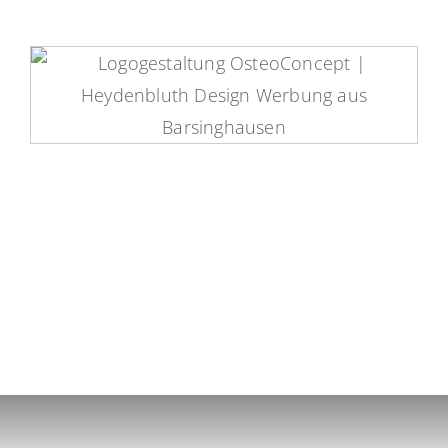
OsteoConcept Logo