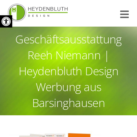
Zum
Werkzeugleiste öffnen
Inhalt
Tog
springen
Nav
Geschäftsausstattung
START
Reeh Niemann |
INFO
Heydenbluth Design
REFERENZEN
Werbung aus
KONTAKT
Barsinghausen
IMPRESSUM