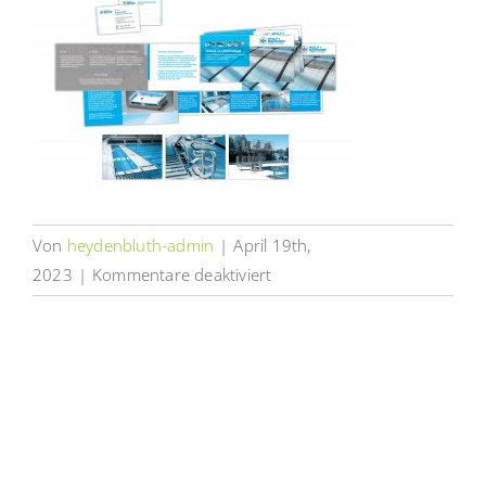
Von
heydenbluth-admin
|
April 19th,
für
2023
|
Kommentare deaktiviert
Geschäftsausstattung
Wolf-
Bierkamp
|
Heydenbluth
Design
Werbung