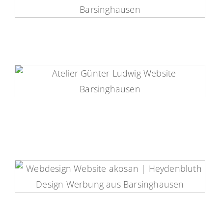
Gartenservice Huschke Website
Atelier Günter Ludwig
Barsinghausen Website
Akosan Website