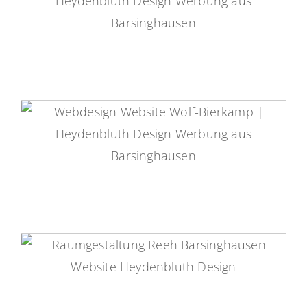
Wullkopf-Autos Website
Wolf + Bierkamp Website
Raumgestaltung Reeh Website