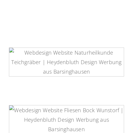
Das könnte Ihre Website werden
Heilpraktikerin Teichgräber
Website
Fliesen Bock Wunstorf Website