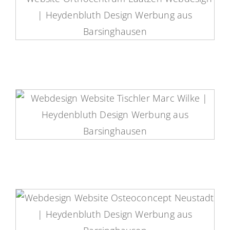
Orthocentrum-Laatzen Website
Marc Wilke Tischlerei Website
OsteoConcept Website