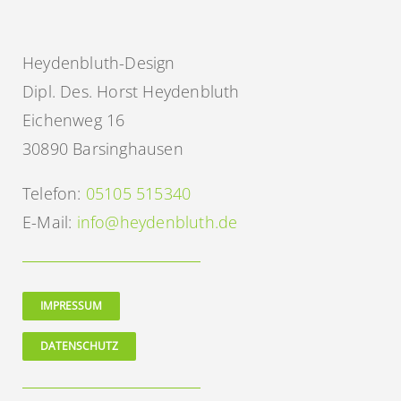
Heydenbluth-Design
Dipl. Des. Horst Heydenbluth
Eichenweg 16
30890 Barsinghausen
Telefon:
05105 515340
E-Mail:
info@heydenbluth.de
IMPRESSUM
DATENSCHUTZ