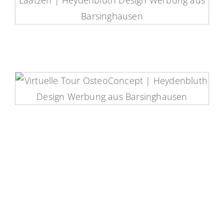
Orthocentrum-Laatzen Virtuelle
Tour
OsteoConcept Virtuelle Tour