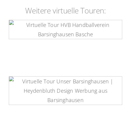
Weitere virtuelle Touren:
HVB Virtuelle Tour
Unser Barsinghausen Virtuelle
Tour