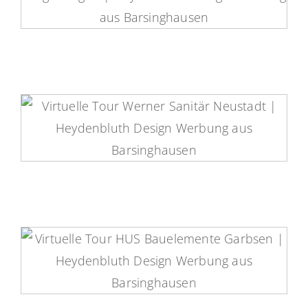
Zahnarzt Bellmann Virtuelle Tour
K. H. Werner Heizungstechnik
Virtuelle Tour
HUS Bauelemente Virtuelle Tour