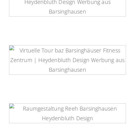
Treurat Steuerberatung Virtuelle
Tour
baz Fitnessstudio Virtuelle Tour
Raumgestaltung Reeh | Virtuelle
Tour