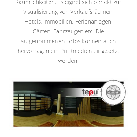
Räumlichkeiten. Es eignet sich perfekt zur
Visualisierung von Verkaufsräumen,
Hotels, Immobilien, Ferienanlagen,
Gärten, Fahrzeugen etc. Die
aufgenommenen Fotos können auch
hervorragend in Printmedien eingesetzt
werden!