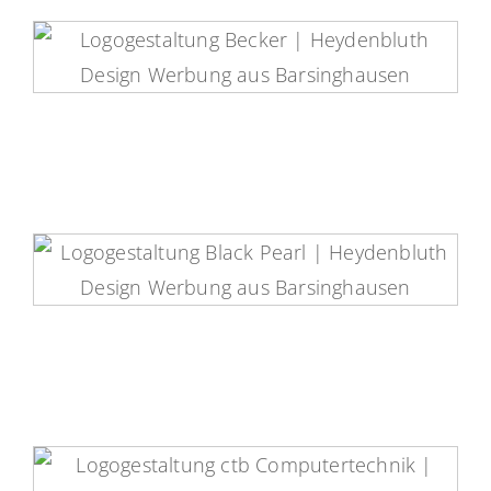
Konrad Becker Elektrotechnik
Logo
Black Pearl Logo