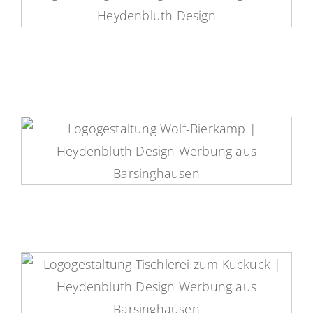
Raumgestaltung Reeh Logo
Wolf + Bierkamp Logo
Tischlerei zum Kuckuck Logo