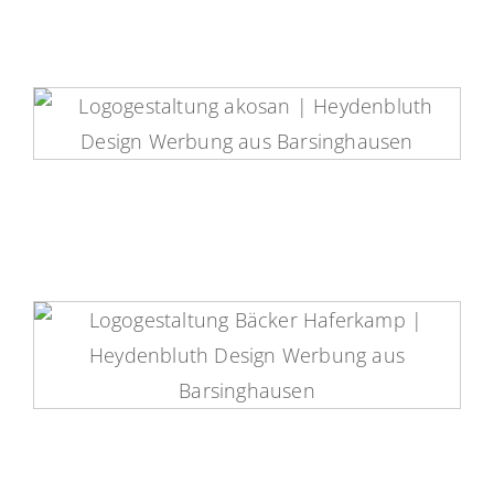
Akosan Logo
Bäckermeister Haferkamp Logo