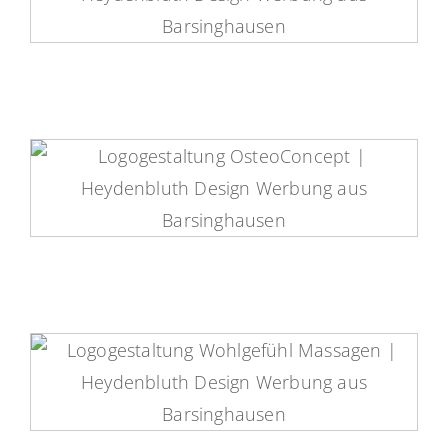
Haardesign Hülya Güney Logo
OsteoConcept Logo
Wohlgefühl Massagen Logo