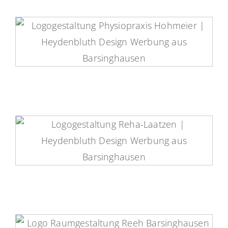
Physiopraxis Hohmeier Logo
RehaLaatzen Logo