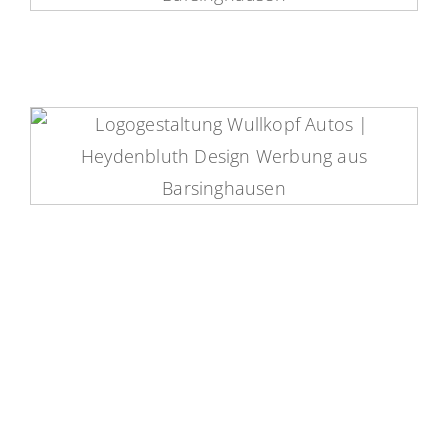
Wullkopf Logo