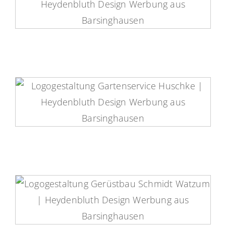
CTB Computertechnik aus
Barsinghausen Logo
Gartenservice Huschke Logo
Gerüstbau Schmidt Watzum Logo