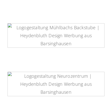
Mühlbachs Backstube Logo
Neurozentrum Barsinghausen
Logo