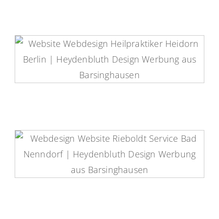
Heilpraktikerin Carolin Heidorn
Website
Riebold-Service Website