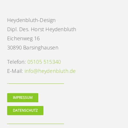
Heydenbluth-Design
Dipl. Des. Horst Heydenbluth
Eichenweg 16
30890 Barsinghausen
Telefon:
05105 515340
E-Mail:
info@heydenbluth.de
IMPRESSUM
DATENSCHUTZ