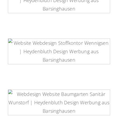
Gartenservice Huschke Website
Stoffkontor Wennigsen Website
Baumgarten Sanitär Website