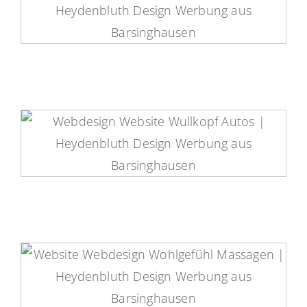
Widdel Holding Website
Wullkopf-Autos Website
Wohlgefühl Massagen Website