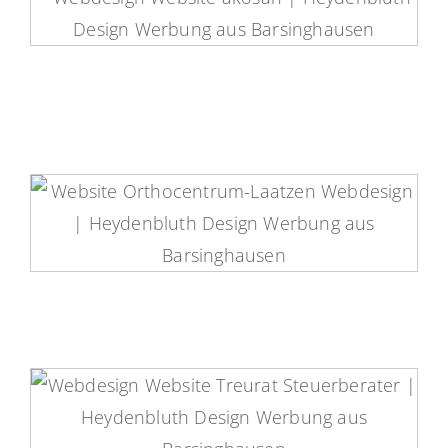
Akosan Website
Orthocentrum-Laatzen Website
Treurat Steuerberatung Website