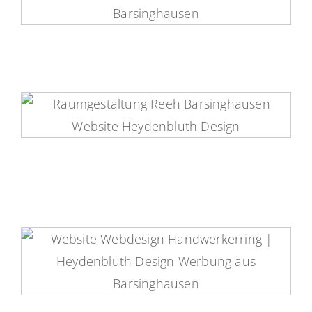
OsteoConcept Website
Raumgestaltung Reeh Website
Handwerkerring Barsinghausen
Website