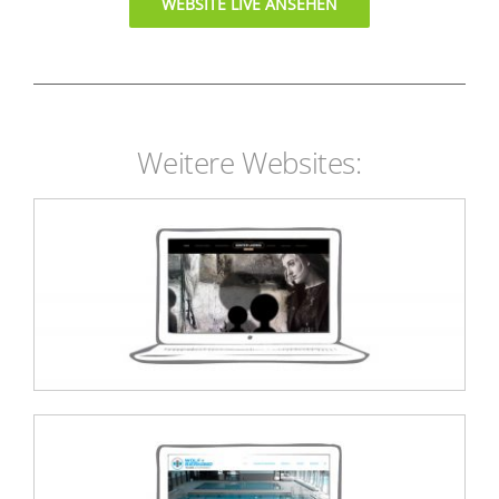
WEBSITE LIVE ANSEHEN
Weitere Websites:
Atelier Günter Ludwig
Barsinghausen Website